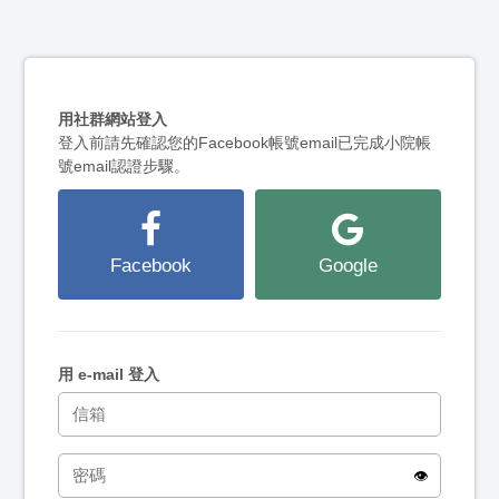
用社群網站登入
登入前請先確認您的Facebook帳號email已完成小院帳
號email認證步驟。
Facebook
Google
用 e-mail 登入
👁️