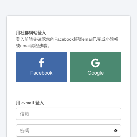
用社群網站登入
登入前請先確認您的Facebook帳號email已完成小院帳
號email認證步驟。
Facebook
Google
用 e-mail 登入
👁️