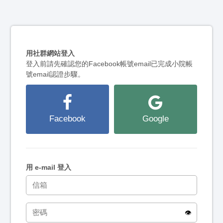
用社群網站登入
登入前請先確認您的Facebook帳號email已完成小院帳
號email認證步驟。
Facebook
Google
用 e-mail 登入
👁️