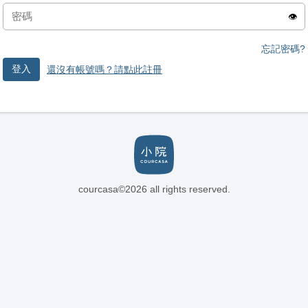
👁️
忘記密碼?
登入
還沒有帳號嗎？請點此註冊
courcasa©2026 all rights reserved.