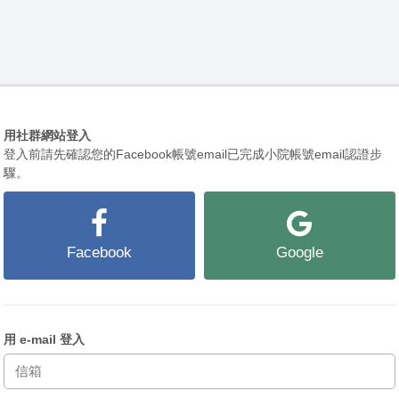
用社群網站登入
登入前請先確認您的Facebook帳號email已完成小院帳號email認證步
驟。
Facebook
Google
用 e-mail 登入