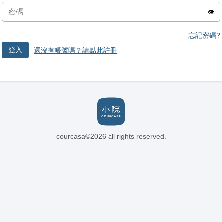
👁️
忘記密碼?
登入
還沒有帳號嗎？請點此註冊
courcasa©2026 all rights reserved.