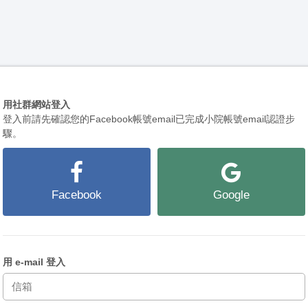
用社群網站登入
登入前請先確認您的Facebook帳號email已完成小院帳號email認證步
驟。
Facebook
Google
用 e-mail 登入