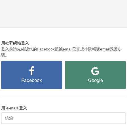
用社群網站登入
登入前請先確認您的Facebook帳號email已完成小院帳號email認證步
驟。
Facebook
Google
用 e-mail 登入