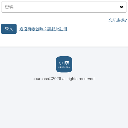
👁️
忘記密碼?
登入
還沒有帳號嗎？請點此註冊
courcasa©2026 all rights reserved.