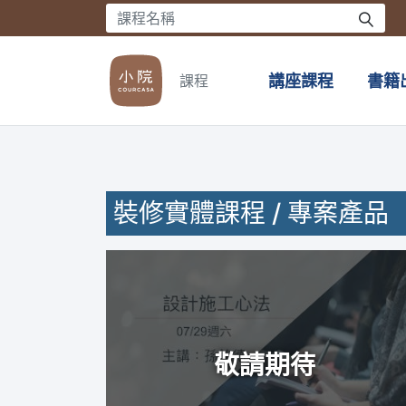
課程
講座課程
書籍
裝修實體課程 / 專案產品
敬請期待