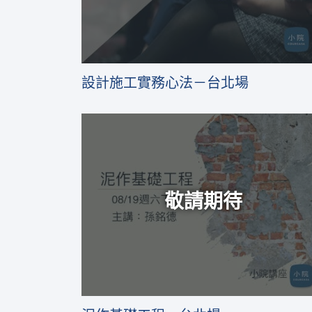
設計施工實務心法－台北場
敬請期待