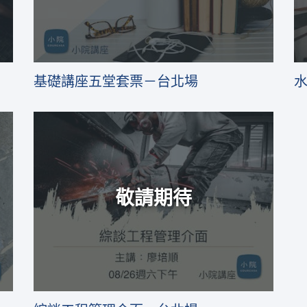
基礎講座五堂套票－台北場
敬請期待