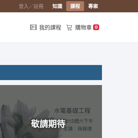
登入／註冊
知識
課程
專案
我的課程
購物車
0
敬請期待