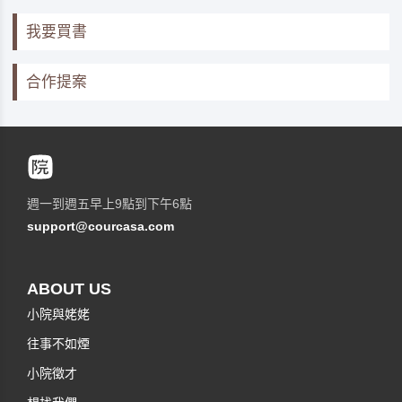
我要買書
合作提案
週一到週五早上9點到下午6點
support@courcasa.com
ABOUT US
小院與姥姥
往事不如煙
小院徵才