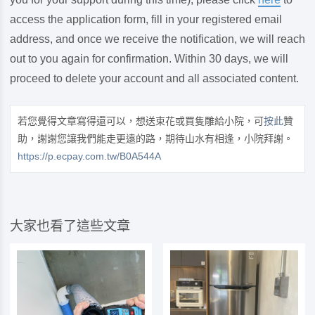
access the application form, fill in your registered email
address, and once we receive the notification, we will reach
out to you again for confirmation. Within 30 days, we will
proceed to delete your account and all associated content.
若您覺得文章寫得還可以，想送束花或買隻雕給小院，可
按此
贊
助，謝謝您讓我們能走更遠的路，期待山水有相逢，小院拜謝。
https://p.ecpay.com.tw/B0A544A
大家也看了這些文章