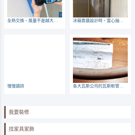
全熱交換，風量不是越大越好
冰箱靠牆設計時，當心抽屜打不開
慢慢讀詩
各大瓦斯公司的瓦斯軟管都是日本製，到底有沒有符合CNS認證？
我要裝修
找家具家飾