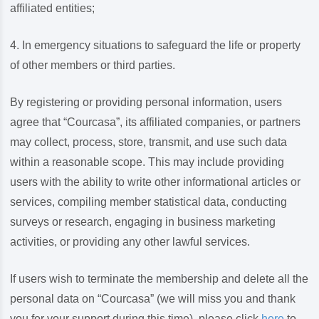
affiliated entities;
In emergency situations to safeguard the life or property
of other members or third parties.
By registering or providing personal information, users
agree that “Courcasa”, its affiliated companies, or partners
may collect, process, store, transmit, and use such data
within a reasonable scope. This may include providing
users with the ability to write other informational articles or
services, compiling member statistical data, conducting
surveys or research, engaging in business marketing
activities, or providing any other lawful services.
If users wish to terminate the membership and delete all the
personal data on “Courcasa” (we will miss you and thank
you for your support during this time), please click
here
to