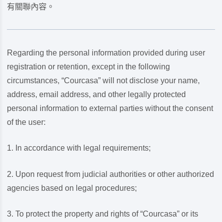
有關聯內容。
Regarding the personal information provided during user
registration or retention, except in the following
circumstances, “Courcasa” will not disclose your name,
address, email address, and other legally protected
personal information to external parties without the consent
of the user:
In accordance with legal requirements;
Upon request from judicial authorities or other authorized
agencies based on legal procedures;
To protect the property and rights of “Courcasa” or its