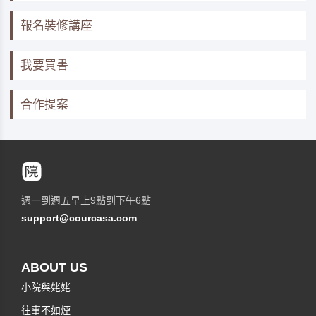
報名裝修講座
我要買書
合作提案
週一到週五早上9點到下午6點
support@courcasa.com
ABOUT US
小院與姥姥
往事不如煙