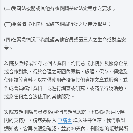
(二)受司法機關或其他有權機關基於法定程序之要求；
(三)為保障《小院》或旗下相關行號之財產及權益；
(四)在緊急情況下為維護其他會員或第三人之生命或財產安
全。
院友登錄或留存之個人資料，均同意《小院》及關係企業
或合作對象，得於合理之範圍內蒐集、處理、保存、傳遞及
使用該等資料，以提供使用者撰寫其他資訊文章或服務、或
作成會員統計資料、或進行調查或研究，或商業行銷活動，
或為任何之合法使用的其他服務。
院友想刪除會員資格(我們會想念您的，也謝謝您這段時
間的支持），請您先點入
申請書
填入註冊信箱，我們收到
通知後，會再次跟您確認，並於30天內，刪除您的帳號與所