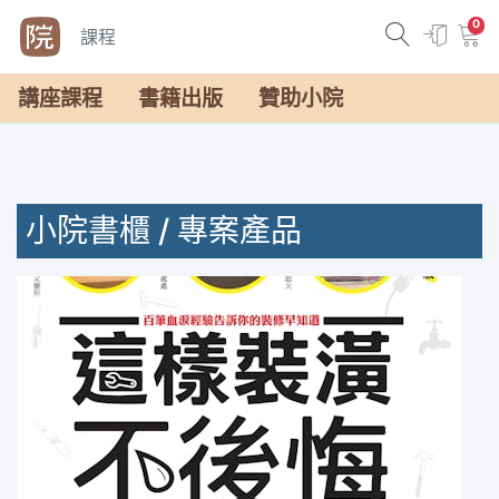
0
課程
講座課程
書籍出版
贊助小院
小院書櫃 / 專案產品