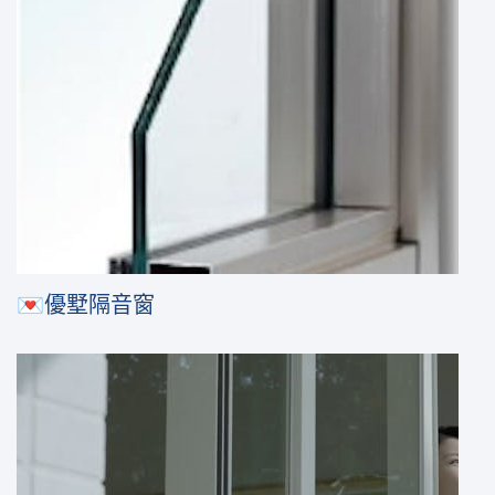
💌優墅隔音窗