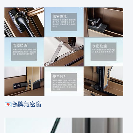
💌鵝牌氣密窗