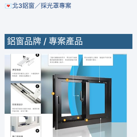
💌北3鋁窗／採光罩專案
鋁窗品牌 / 專案產品