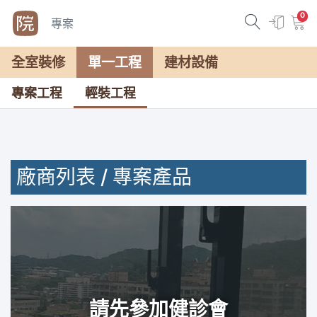
0
專案
全室裝修
單一工程
建材設備
專案工程
輕裝工程
廠商列表 / 專案產品
請先參加健診會