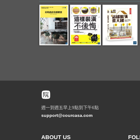
週一到週五早上9點到下午6點
support@courcasa.com
ABOUT US
FOL