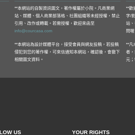
**本網站的自製資訊圖文，著作權屬於小院。凡商業網
**
站、媒體、個人商業部落格、社團組織等未經授權，禁止
字/
引用、改作或轉載。若需授權，歡迎來函至
站、
info@courcasa.com
問喔
**本網站為設計媒體平台，接受會員與網友投稿，若投稿
**
侵犯到您的著作權，可來信通知本網站，確認後，會撤下
者，
相關圖文資料。
元；
LOW US
YOUR RIGHTS