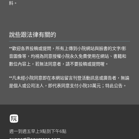
料。
說些跟法律有關的
**歡迎各界投稿或提問，所有上傳到小院網站與臉書的文字/影
音圖像等，均視為同意授權小院永久免費使用在網站、書籍和
數位內容上，若無法同意者，請不要投稿或提問喔。
**凡未經小院同意即在本網站留言刊登活動訊息或廣告者，無論
是個人或公司法人，即代表同意支付小院10萬元；特此公告。
週一到週五早上9點到下午6點
support@courcasa.com