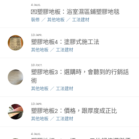
4
AUG.
💌塑膠地板：浴室濕區鋪塑膠地毯
裝修
其他地板
工法建材
13
APR.
塑膠地板4：塗膠式施工法
其他地板
工法建材
10
OCT.
塑膠地板3：選購時，會聽到的行銷話
術
其他地板
工法建材
13
APR.
塑膠地板2：價格，跟厚度成正比
其他地板
工法建材
4
AUG.