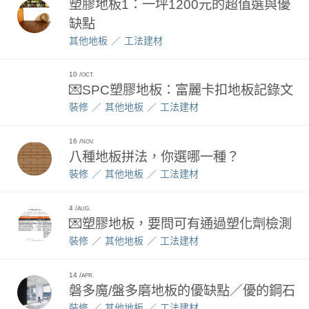
塑膠地板1：一坪1200元的超值選與優
缺點
其他地板
工法建材
10
OCT.
💌SPC塑膠地板：富麗卡扣地板記錄文
裝修
其他地板
工法建材
16
NOV.
八種地板拼法，你選哪一種？
裝修
其他地板
工法建材
4
AUG.
💌塑膠地板，要問可有通過塑化劑檢測
裝修
其他地板
工法建材
14
APR.
磐多魔/盤多磨地板的優缺點／優的鋼石
裝修
其他地板
工法建材