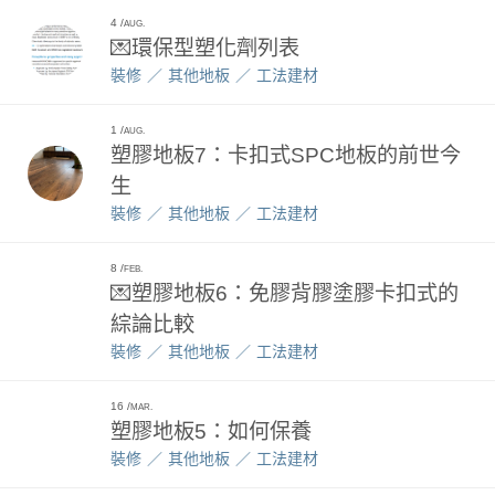
4
AUG.
💌環保型塑化劑列表
裝修
其他地板
工法建材
1
AUG.
塑膠地板7：卡扣式SPC地板的前世今
生
裝修
其他地板
工法建材
8
FEB.
💌塑膠地板6：免膠背膠塗膠卡扣式的
綜論比較
裝修
其他地板
工法建材
16
MAR.
塑膠地板5：如何保養
裝修
其他地板
工法建材