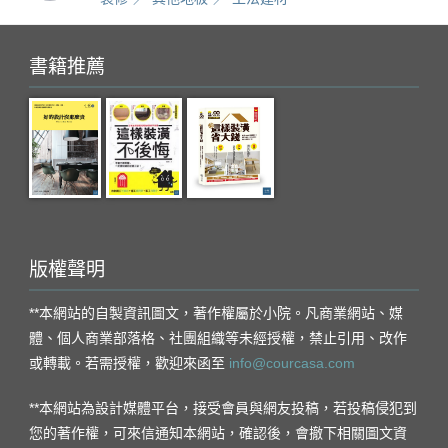
書籍推薦
版權聲明
**本網站的自製資訊圖文，著作權屬於小院。凡商業網站、媒
體、個人商業部落格、社團組織等未經授權，禁止引用、改作
或轉載。若需授權，歡迎來函至
info@courcasa.com
**本網站為設計媒體平台，接受會員與網友投稿，若投稿侵犯到
您的著作權，可來信通知本網站，確認後，會撤下相關圖文資