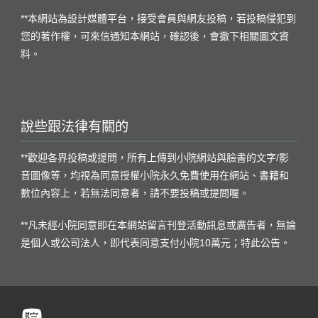
**本網站為設計媒體平台，接受會員與網友投稿，若投稿侵犯到
您的著作權，可來信通知本網站，確認後，會撤下相關圖文資
料。
說些跟法律有關的
**歡迎各界投稿或提問，所有上傳到小院網站與臉書的文字/影
音圖像等，均視為同意授權小院永久免費使用在網站、書籍和
數位內容上，若無法同意者，請不要投稿或提問喔。
**凡未經小院同意即在本網站留言刊登活動訊息或廣告者，無論
是個人或公司法人，即代表同意支付小院10萬元；特此公告。