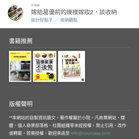
3
MAY.
嫁給葛優前的幾樣嫁妝2，談收納
設計好點子
收納觀點
書籍推薦
版權聲明
**本網站的自製資訊圖文，著作權屬於小院。凡商業網站、媒
體、個人商業部落格、社團組織等未經授權，禁止引用、改作
或轉載。若需授權，歡迎來函至
info@courcasa.com