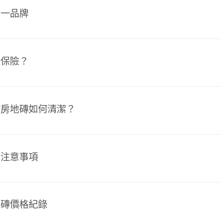
另一品牌
較保險？
廚房地磚如何清潔？
用注意事項
道磚價格紀錄