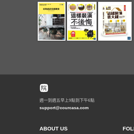
週一到週五早上9點到下午6點
support@courcasa.com
ABOUT US
FOL