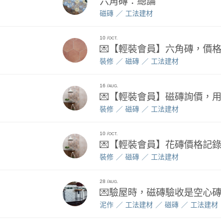
六角磚：總論
磁磚
工法建材
10
OCT.
💌【輕裝會員】六角磚，價
裝修
磁磚
工法建材
16
AUG.
💌【輕裝會員】磁磚詢價，
裝修
磁磚
工法建材
10
OCT.
💌【輕裝會員】花磚價格記
裝修
磁磚
工法建材
28
AUG.
💌驗屋時，磁磚驗收是空心
泥作
工法建材
磁磚
工法建材