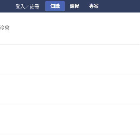
知識
課程
專案
登入／註冊
診會