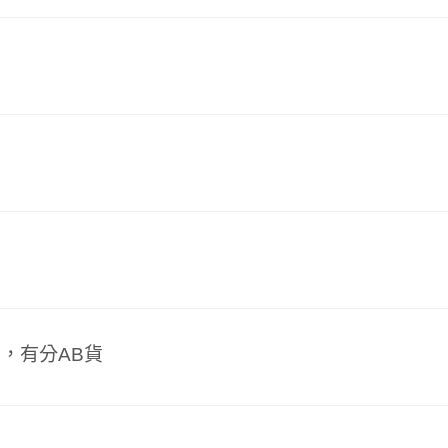
？
，有分AB貨