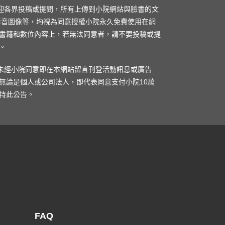
歡迎各界投稿或提問，所有上傳到小院網站與臉書的文
影音圖像等，均視為同意授權小院永久免費使用在網
書籍和數位內容上，若無法同意者，請不要投稿或提
。
凡未經小院同意即在本網站留言刊登活動訊息或廣告
無論是個人或公司法人，即代表同意支付小院10萬
特此公告。
FAQ