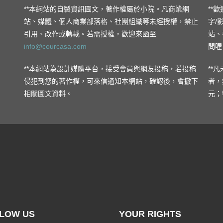
**本網站的自製資訊圖文，著作權屬於小院。凡商業網
**
站、媒體、個人商業部落格、社團組織等未經授權，禁止
字/
引用、改作或轉載。若需授權，歡迎來函至
站、
info@courcasa.com
問喔
**本網站為設計媒體平台，接受會員與網友投稿，若投稿
**
侵犯到您的著作權，可來信通知本網站，確認後，會撤下
者，
相關圖文資料。
元；
LOW US
YOUR RIGHTS