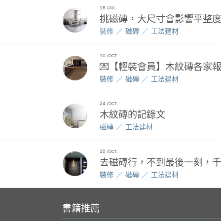
18
JUL.
挑磁磚，大尺寸會影響平整
裝修
磁磚
工法建材
10
OCT.
💌【輕裝會員】木紋磚各家
裝修
磁磚
工法建材
24
OCT.
木紋磚的記錄文
磁磚
工法建材
10
OCT.
去磁磚行，不到最後一刻，
裝修
磁磚
工法建材
書籍推薦