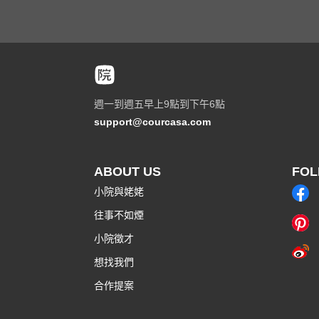
週一到週五早上9點到下午6點
support@courcasa.com
ABOUT US
FOL
小院與姥姥
往事不如煙
小院徵才
想找我們
合作提案