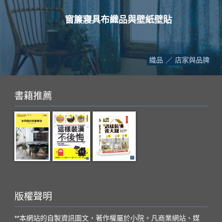
窗簾寢具布織品與壁紙壁貼
織品
店家與品牌
書籍推薦
版權聲明
**本網站的自製資訊圖文，著作權屬於小院。凡商業網站、媒