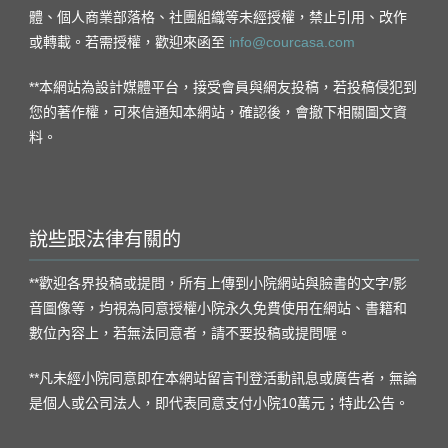
體、個人商業部落格、社團組織等未經授權，禁止引用、改作
或轉載。若需授權，歡迎來函至
info@courcasa.com
**本網站為設計媒體平台，接受會員與網友投稿，若投稿侵犯到
您的著作權，可來信通知本網站，確認後，會撤下相關圖文資
料。
說些跟法律有關的
**歡迎各界投稿或提問，所有上傳到小院網站與臉書的文字/影
音圖像等，均視為同意授權小院永久免費使用在網站、書籍和
數位內容上，若無法同意者，請不要投稿或提問喔。
**凡未經小院同意即在本網站留言刊登活動訊息或廣告者，無論
是個人或公司法人，即代表同意支付小院10萬元；特此公告。