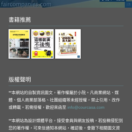
書籍推薦
版權聲明
**本網站的自製資訊圖文，著作權屬於小院。凡商業網站、媒
體、個人商業部落格、社團組織等未經授權，禁止引用、改作
或轉載。若需授權，歡迎來函至
info@courcasa.com
**本網站為設計媒體平台，接受會員與網友投稿，若投稿侵犯到
您的著作權，可來信通知本網站，確認後，會撤下相關圖文資