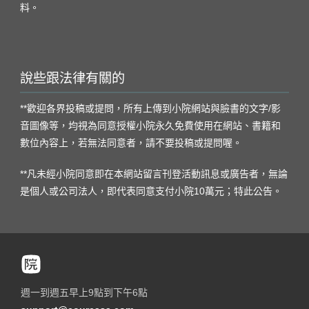
料。
說些跟法律有關的
**歡迎各界投稿或提問，所有上傳到小院網站與臉書的文字/影
音圖像等，均視為同意授權小院永久免費使用在網站、書籍和
數位內容上，若無法同意者，請不要投稿或提問喔。
**凡未經小院同意即在本網站留言刊登活動訊息或廣告者，無論
是個人或公司法人，即代表同意支付小院10萬元；特此公告。
週一到週五早上9點到下午6點