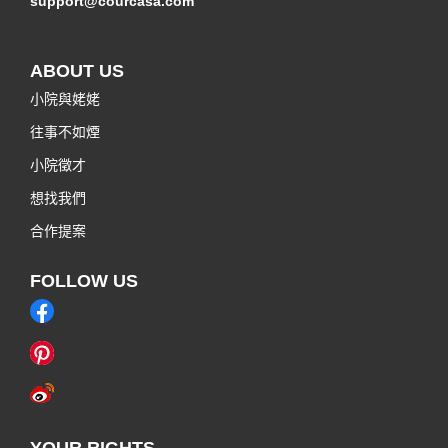
support@courcasa.com
ABOUT US
小院與姥姥
往事不如煙
小院徵才
想找我們
合作提案
FOLLOW US
YOUR RIGHTS