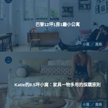
FEB.
巴黎12坪1房1廳小公寓
小窩
風格
1
FEB.
Katie的8.5坪小窩：家具一物多用的採購原則
小窩
風格