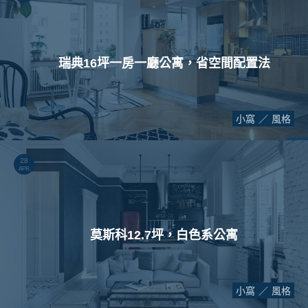
瑞典16坪一房一廳公寓，省空間配置法
小窩
風格
28
APR.
莫斯科12.7坪，白色系公寓
小窩
風格