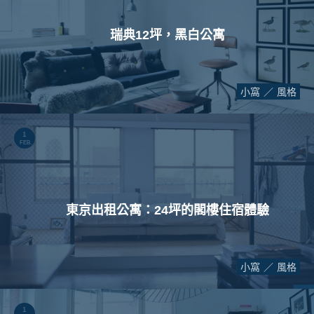
瑞典12坪，黑白公寓
小窩
風格
1
FEB.
東京出租公寓：24坪的閣樓住宿體驗
小窩
風格
1