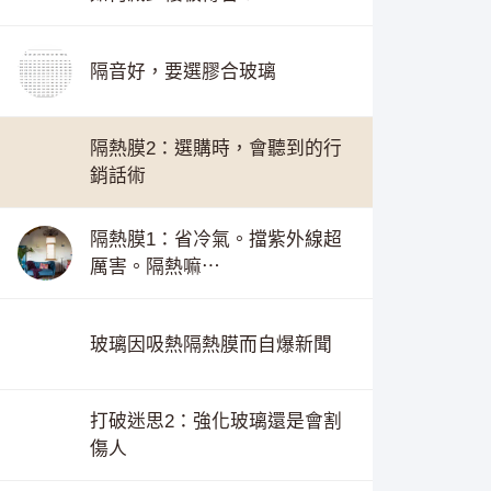
隔音好，要選膠合玻璃
隔熱膜2：選購時，會聽到的行
銷話術
隔熱膜1：省冷氣。擋紫外線超
厲害。隔熱嘛⋯
玻璃因吸熱隔熱膜而自爆新聞
打破迷思2：強化玻璃還是會割
傷人