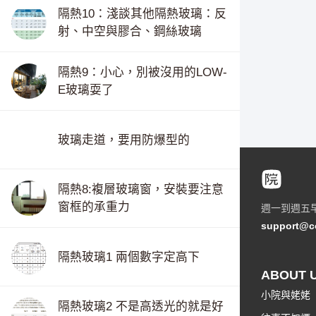
隔熱10：淺談其他隔熱玻璃：反
射、中空與膠合、鋼絲玻璃
隔熱9：小心，別被沒用的LOW-
E玻璃耍了
玻璃走道，要用防爆型的
隔熱8:複層玻璃窗，安裝要注意
窗框的承重力
週一到週五
support@c
隔熱玻璃1 兩個數字定高下
ABOUT 
小院與姥姥
隔熱玻璃2 不是高透光的就是好