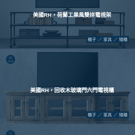
美國RH，荷蘭工業風雙拼電視架
櫃子
家具
矮櫃
24
NOV.
美國RH，回收木玻璃門六門電視櫃
櫃子
家具
矮櫃
17