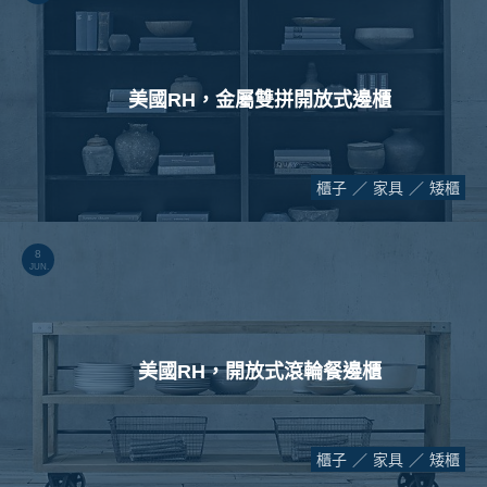
美國RH，金屬雙拼開放式邊櫃
櫃子
家具
矮櫃
8
JUN.
美國RH，開放式滾輪餐邊櫃
櫃子
家具
矮櫃