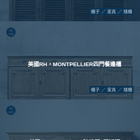
櫃子
家具
矮櫃
24
FEB.
美國RH，MONTPELLIER四門餐邊櫃
櫃子
家具
矮櫃
15
NOV.