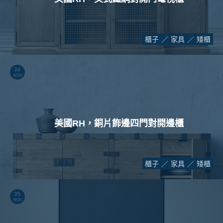
櫃子
家具
矮櫃
24
NOV.
美國RH，銅片飾邊四門對開邊櫃
櫃子
家具
矮櫃
25
NOV.