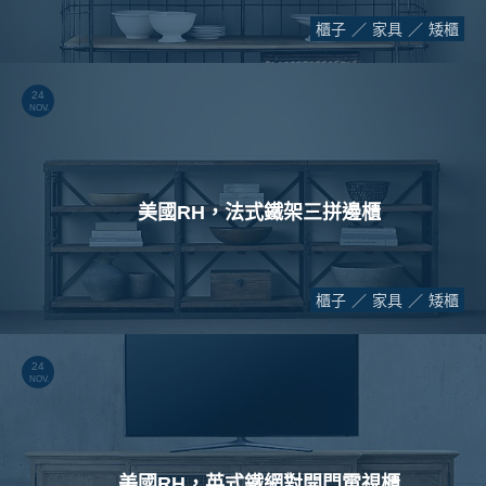
櫃子
家具
矮櫃
24
NOV.
美國RH，法式鐵架三拼邊櫃
櫃子
家具
矮櫃
24
NOV.
美國RH，英式鐵網對開門電視櫃