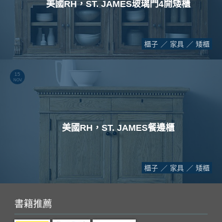
美國RH，ST. JAMES玻璃門4開矮櫃
櫃子
家具
矮櫃
15
NOV.
美國RH，ST. JAMES餐邊櫃
櫃子
家具
矮櫃
書籍推薦