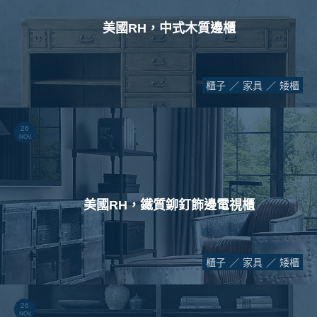
美國RH，中式木質邊櫃
櫃子
家具
矮櫃
26
NOV.
美國RH，鐵質鉚釘飾邊電視櫃
櫃子
家具
矮櫃
26
NOV.