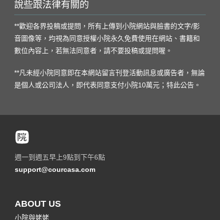
說些跟法律有關的
**歡迎各界投稿或提問，所有上傳到小院網站與臉書的文字/影
音圖像等，均視為同意授權小院永久免費使用在網站、書籍和
數位內容上，若無法同意者，請不要投稿或提問喔。
**凡未經小院同意即在本網站留言刊登活動訊息或廣告者，無論
是個人或公司法人，即代表同意支付小院10萬元；特此公告。
週一到週五早上9點到下午6點
support@courcasa.com
ABOUT US
小院與姥姥