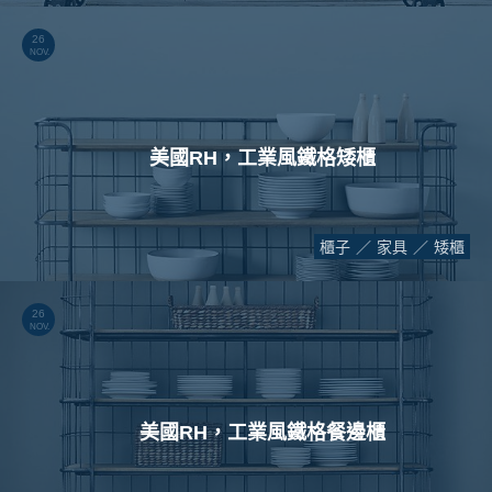
26
NOV.
美國RH，工業風鐵格矮櫃
櫃子
家具
矮櫃
26
NOV.
美國RH，工業風鐵格餐邊櫃