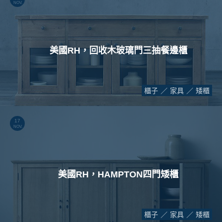
NOV.
美國RH，回收木玻璃門三抽餐邊櫃
櫃子
家具
矮櫃
17
NOV.
美國RH，HAMPTON四門矮櫃
櫃子
家具
矮櫃