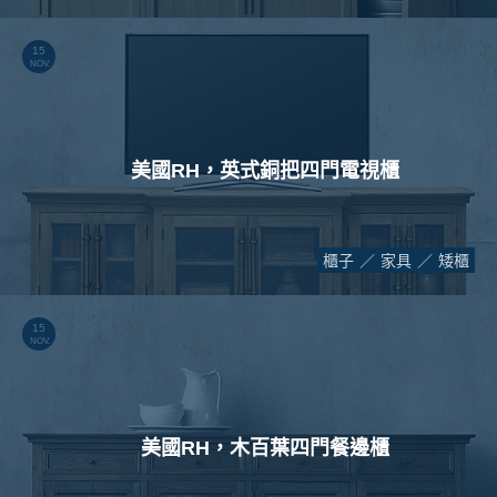
15
NOV.
美國RH，英式銅把四門電視櫃
櫃子
家具
矮櫃
15
NOV.
美國RH，木百葉四門餐邊櫃