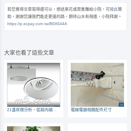
若您覺得文章寫得還可以，想送束花或買隻雕給小院，可
按此
贊
助，謝謝您讓我們能走更遠的路，期待山水有相逢，小院拜謝。
https://p.ecpay.com.tw/B0A544A
大家也看了這些文章
21盞崁燈分析，從超內縮與可調角、價格來看適用性
電線電器相關配件尺寸