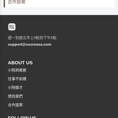
合作提案
週一到週五早上9點到下午6點
support@courcasa.com
ABOUT US
小院與姥姥
往事不如煙
小院徵才
想找我們
合作提案
FOLLOW US