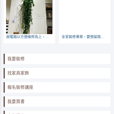
弱電箱以方便維修為上，網路線一插座一迴路
全室裝修專案，要預留兩個月洽談時間
我要裝修
找家具家飾
報名裝修講座
我要買書