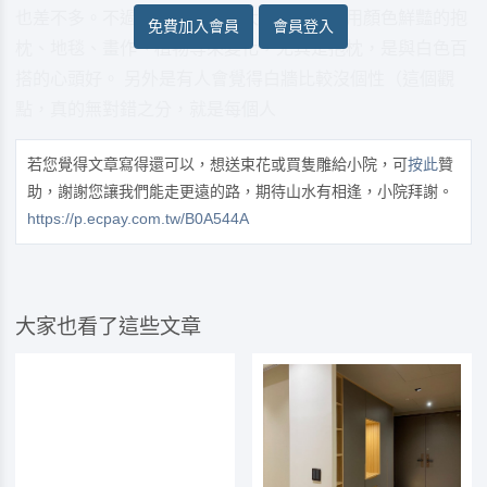
也差不多。不過白牆很無聊，大家可以多利用顏色鮮豔的抱
免費加入會員
會員登入
枕、地毯、畫作、植物等來變化，尤其是抱枕，是與白色百
搭的心頭好。 另外是有人會覺得白牆比較沒個性（這個觀
點，真的無對錯之分，就是每個人
若您覺得文章寫得還可以，想送束花或買隻雕給小院，可
按此
贊
助，謝謝您讓我們能走更遠的路，期待山水有相逢，小院拜謝。
https://p.ecpay.com.tw/B0A544A
大家也看了這些文章