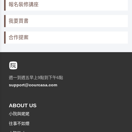
報名裝修講座
我要買書
合作提案
週一到週五早上9點到下午6點
support@courcasa.com
ABOUT US
小院與姥姥
往事不如煙