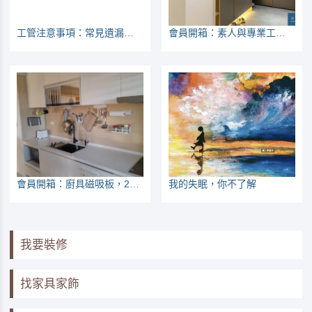
工管注意事項：常見遺漏之處
會員開箱：素人與專業工程管理師的組合
會員開箱：廚具磁吸板，28公分炒鍋也掛得住
我的失眠，你不了解
我要裝修
找家具家飾