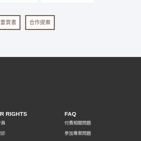
我要買書
合作提案
R RIGHTS
FAQ
會員
付費相關問題
健診
參加專案問題