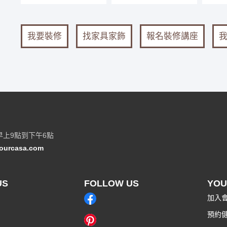
我要裝修
找家具家飾
報名裝修講座
早上9點到下午6點
ourcasa.com
US
FOLLOW US
YOU
加入
預約