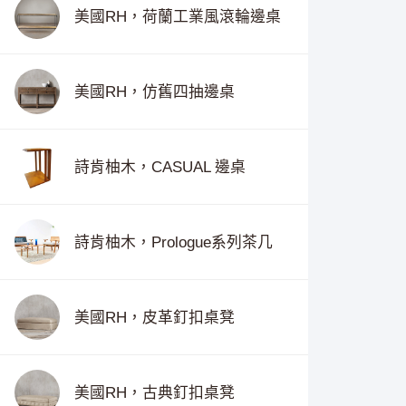
美國RH，荷蘭工業風滾輪邊桌
美國RH，仿舊四抽邊桌
詩肯柚木，CASUAL 邊桌
詩肯柚木，Prologue系列茶几
美國RH，皮革釘扣桌凳
美國RH，古典釘扣桌凳