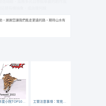
營造細緻、風格多元且帶點華麗的創作風
採用這類有機抽象、或由幾何線
助，謝謝您讓我們能走更遠的路，期待山水有
2022年度小院TOP10文章
工管注意事項：常見遺漏之處