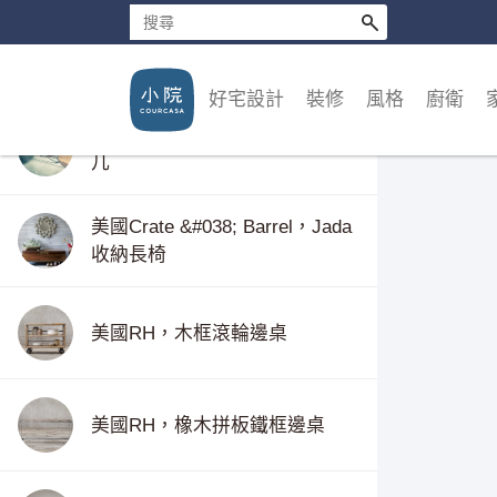
台灣COLORLIVING，邊几
好宅設計
裝修
風格
廚衛
台灣COLORLIVING，PINPIN邊
几
美國Crate &#038; Barrel，Jada
收納長椅
美國RH，木框滾輪邊桌
美國RH，橡木拼板鐵框邊桌