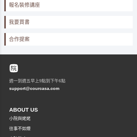
報名裝修講座
我要買書
合作提案
週一到週五早上9點到下午6點
support@courcasa.com
ABOUT US
小院與姥姥
往事不如煙