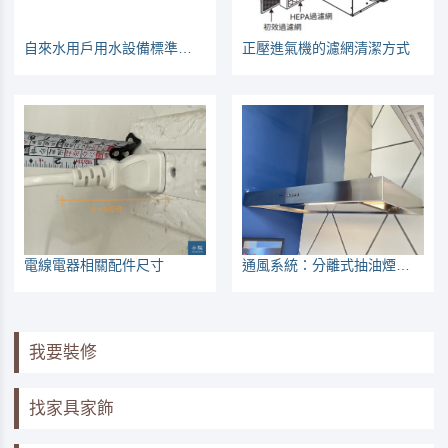
自來水用戶用水設備標準（105年版本）
正壓進氣機的濾網清潔方式
電線電器相關配件尺寸
通風系統：分離式抽油煙機可當負壓排風扇
我要裝修
找家具家飾