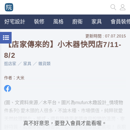
好宅設計
裝修
風格
廚衛
家具
會員裝修
更新時間 : 07.07.2015
【店家傳來的】小木器快閃店7/11-
8/2
逛店家
家具
雜貨類
作者：大米
(圖、文資料來源／木平台。圖片為mufun木趣設計_情境物
件系列) 愛木頭的人很多，不論木種、市場價值，純粹就愛
天然紋理變化、觸感，還有陪使用者隨歲月蛻變的溫潤、寧
真不好意思，要登入會員才能看喔。
靜特質，若還帶有木頭香氣，心境療癒能量就更高啦！ 長期