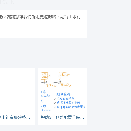
H Cal K
助，謝謝您讓我們能走更遠的路，期待山水有
16樓以上的高層建築物，管材要不要用不燃管？
迴路3，迴路配置重點「同時使用」