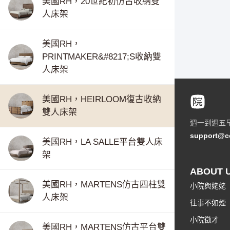
美國RH，20世紀初仿古收納雙
人床架
美國RH，
PRINTMAKER&#8217;S收納雙
人床架
美國RH，HEIRLOOM復古收納
雙人床架
週一到週五
support@c
美國RH，LA SALLE平台雙人床
架
ABOUT 
美國RH，MARTENS仿古四柱雙
小院與姥姥
人床架
往事不如煙
小院徵才
美國RH，MARTENS仿古平台雙