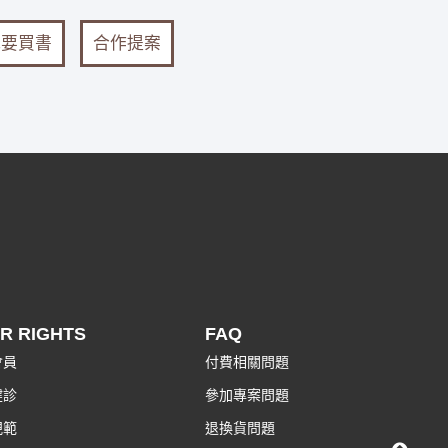
我要買書
合作提案
R RIGHTS
FAQ
會員
付費相關問題
健診
參加專案問題
規範
退換貨問題