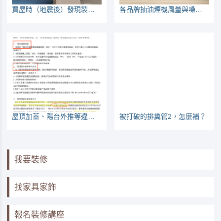
買屋時（地震後）發現裂縫，如何看有無危險？
各品牌抽油煙機風量與噪音數據拆解（2026更新，補近吸款）
屋頂加蓋、陽台外推等違建不能再維修，預計台北巿2023年1月1日執行
被打破的排糞管2，怎麼補？
我要裝修
找家具家飾
報名裝修講座