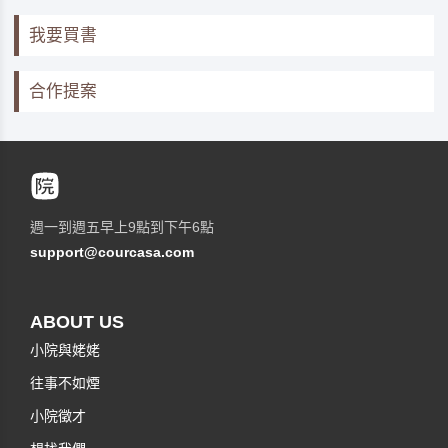
我要買書
合作提案
週一到週五早上9點到下午6點
support@courcasa.com
ABOUT US
小院與姥姥
往事不如煙
小院徵才