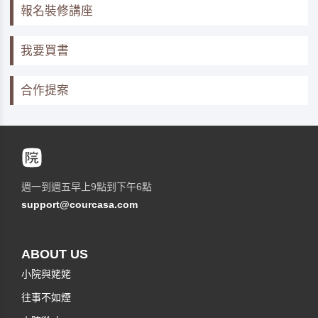
報名裝修講座
我要買書
合作提案
週一到週五早上9點到下午6點
support@courcasa.com
ABOUT US
小院與姥姥
往事不如煙