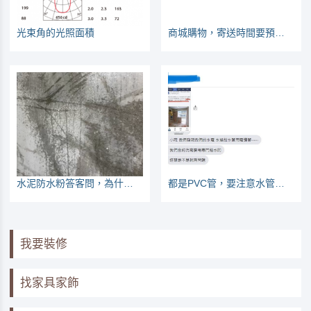
光束角的光照面積
商城購物，寄送時間要預留1周以上
水泥防水粉答客問，為什麼斥水率不同？師傅有沒有加啊？
都是PVC管，要注意水管不得使用電管代替
我要裝修
找家具家飾