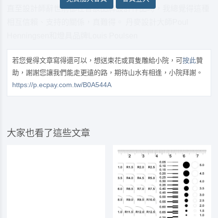
直至設計師辭世前都在替該品牌設計作品時，我總覺得這種
相互信賴、支持的關係，真難得。 丹麥設計大師Poul
Henningsen和燈具品牌Louis Poulsen
若您覺得文章寫得還可以，想送束花或買隻雕給小院，可
按此
贊
助，謝謝您讓我們能走更遠的路，期待山水有相逢，小院拜謝。
https://p.ecpay.com.tw/B0A544A
大家也看了這些文章