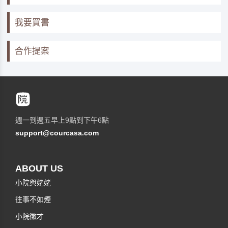
我要買書
合作提案
週一到週五早上9點到下午6點
support@courcasa.com
ABOUT US
小院與姥姥
往事不如煙
小院徵才