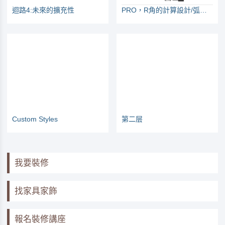
迴路4:未來的擴充性
PRO，R角的計算設計/弧形天花板
Custom Styles
第二层
我要裝修
找家具家飾
報名裝修講座