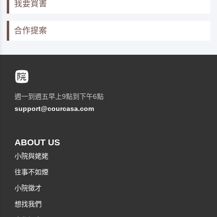
我要買書
合作提案
週一到週五早上9點到下午6點
support@courcasa.com
ABOUT US
小院與姥姥
往事不如煙
小院徵才
想找我們