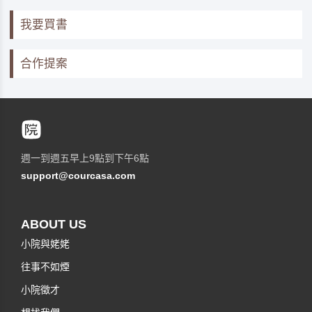
我要買書
合作提案
週一到週五早上9點到下午6點
support@courcasa.com
ABOUT US
小院與姥姥
往事不如煙
小院徵才