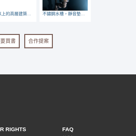
16樓以上的高層建築物，管材要不要用不燃管？
不鏽鋼水槽，靜音墊要包到什麼程度？
我要買書
合作提案
R RIGHTS
FAQ