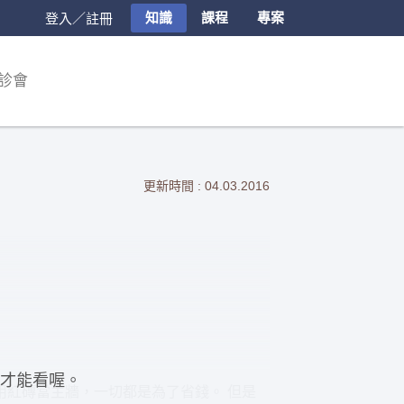
知識
課程
專案
登入／註冊
診會
更新時間 : 04.03.2016
才能看喔。
想用紅磚當主牆，一切都是為了省錢。 但是