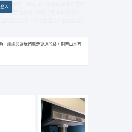
源、電視等；那電 視、電線的管道要怎麼
員登入
牆，磚要怎麼打? 如果沿著pu的路徑打一
 因為蓋完房子，預估已經沒什麼錢請設計
助，謝謝您讓我們能走更遠的路，期待山水有