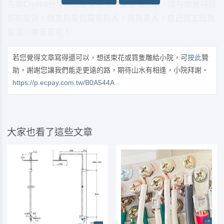
先寫Crystal分享她的新家裝潢中最後悔的事，還有她覺得很
好的設計。她真的是位厲害的人，身為素人，自己找工班做
裝潢，來看看吧！
若您覺得文章寫得還可以，想送束花或買隻雕給小院，可
按此
贊
助，謝謝您讓我們能走更遠的路，期待山水有相逢，小院拜謝。
https://p.ecpay.com.tw/B0A544A
大家也看了這些文章