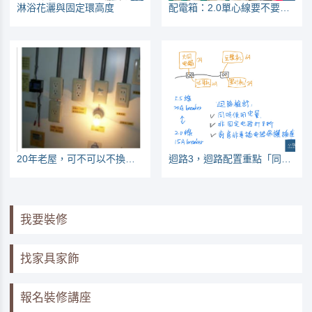
淋浴花灑與固定環高度
配電箱：2.0單心線要不要壓接的討論
20年老屋，可不可以不換電線？
迴路3，迴路配置重點「同時使用」
我要裝修
找家具家飾
報名裝修講座