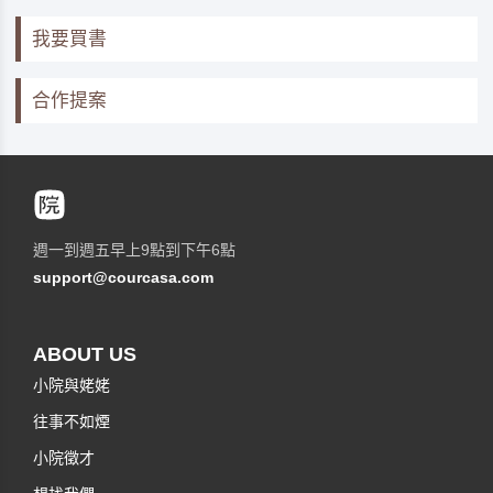
我要買書
合作提案
週一到週五早上9點到下午6點
support@courcasa.com
ABOUT US
小院與姥姥
往事不如煙
小院徵才