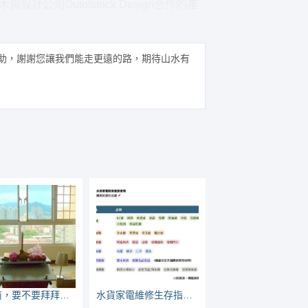
計公司Outofstock Design合作的產
助，謝謝您讓我們能走更遠的路，期待山水有
動工前，要不要拜拜？拜誰呢？
水貨家電維修生存指南：看哪些家電較常壞