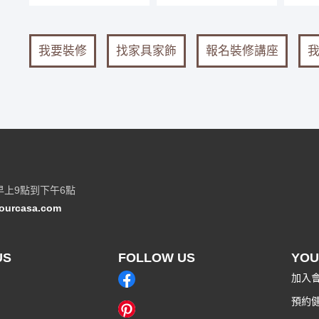
我要裝修
找家具家飾
報名裝修講座
早上9點到下午6點
ourcasa.com
US
FOLLOW US
YOU
加入
預約