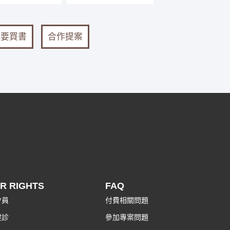
我要買書
合作提案
R RIGHTS
FAQ
會員
付費相關問題
健診
參加專案問題