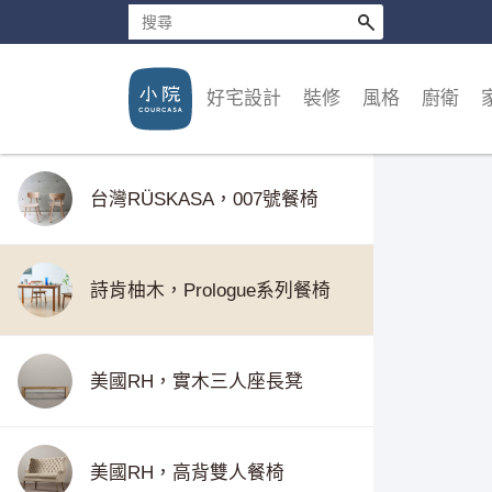
台灣RÜSKASA，011號扶手餐椅
好宅設計
裝修
風格
廚衛
台灣RÜSKASA，009號餐椅
台灣RÜSKASA，007號餐椅
詩肯柚木，Prologue系列餐椅
美國RH，實木三人座長凳
美國RH，高背雙人餐椅