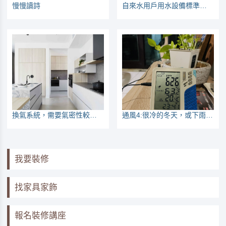
慢慢讀詩
自來水用戶用水設備標準（105年版本）
換氣系統，需要氣密性較好的空間，不然效益沒那麼好
通風4:很冷的冬天，或下雨時，通風該如何做？
我要裝修
找家具家飾
報名裝修講座