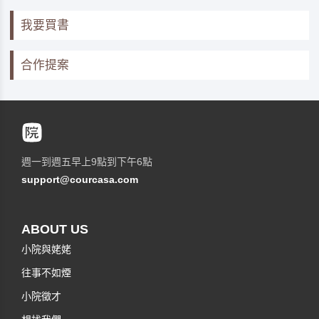
我要買書
合作提案
週一到週五早上9點到下午6點
support@courcasa.com
ABOUT US
小院與姥姥
往事不如煙
小院徵才