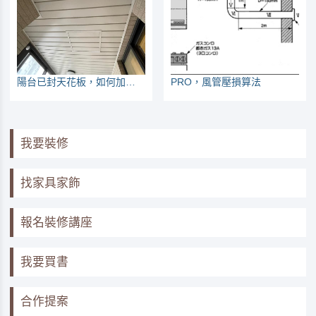
陽台已封天花板，如何加裝曬衣架
PRO，風管壓損算法
我要裝修
找家具家飾
報名裝修講座
我要買書
合作提案