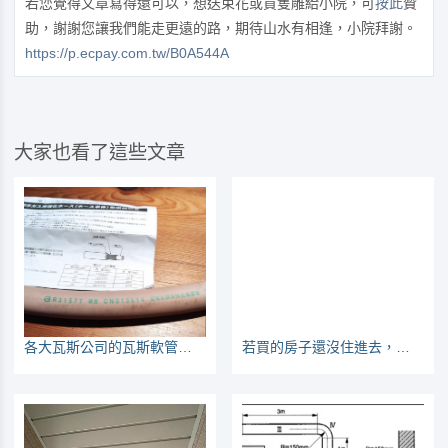
若您覺得文章寫得還可以，想送束花或買隻雕給小院，可
按此
贊
助，謝謝您讓我們能走更遠的路，期待山水有相逢，小院拜謝。
https://p.ecpay.com.tw/B0A544A
大家也看了這些文章
各大瓦斯公司的瓦斯軟管都是日本製，到底有沒有符合CNS認證？
若買的房子還沒住進去，怎麼知道CO2會不會超標？