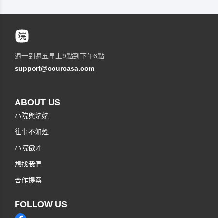
週一到週五早上9點到下午6點
support@courcasa.com
ABOUT US
小院與姥姥
往事不如煙
小院徵才
想找我們
合作提案
FOLLOW US