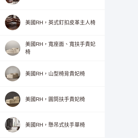
美國RH，英式釘扣皮革主人椅
美國RH，寬座面、寬扶手貴妃
椅
美國RH，山型椅背貴妃椅
美國RH，圓筒扶手貴妃椅
美國RH，懸吊式扶手單椅