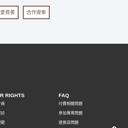
我要買書
合作提案
R RIGHTS
FAQ
會員
付費相關問題
健診
參加專案問題
規範
退換貨問題