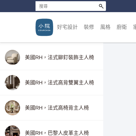
美國RH，英式滾輪腳主人椅
好宅設計
裝修
風格
廚衛
美國RH，法式方背鉚釘主人椅
美國RH，法式鉚釘裝飾主人椅
美國RH，法式高背雙翼主人椅
美國RH，法式高椅背主人椅
美國RH，巴黎人皮革主人椅