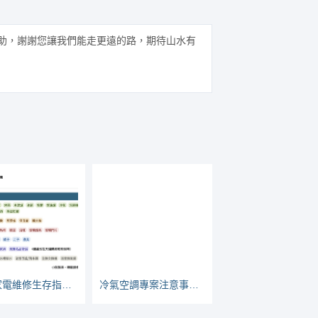
助，謝謝您讓我們能走更遠的路，期待山水有
水貨家電維修生存指南：看哪些家電較常壞
冷氣空調專案注意事項與常見問題