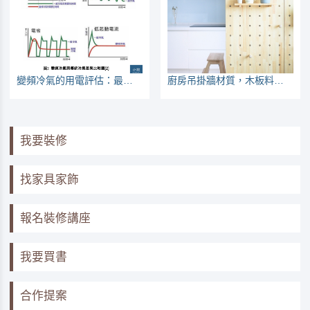
變頻冷氣的用電評估：最大電流怎麼算與最常見的錯誤算法
廚房吊掛牆材質，木板料好？還是磁吸板？
我要裝修
找家具家飾
報名裝修講座
我要買書
合作提案