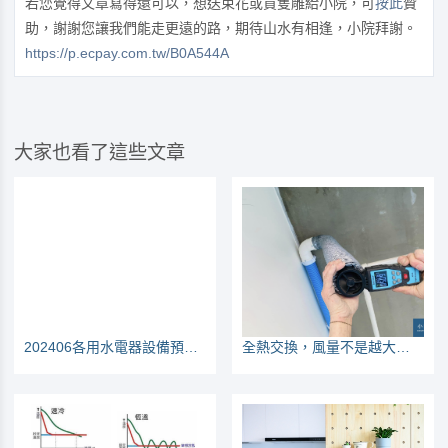
若您覺得文章寫得還可以，想送束花或買隻雕給小院，可
按此
贊
助，謝謝您讓我們能走更遠的路，期待山水有相逢，小院拜謝。
https://p.ecpay.com.tw/B0A544A
大家也看了這些文章
202406各用水電器設備預留管線一覽表
全熱交換，風量不是越大越好