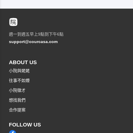
週一到週五早上9點到下午6點
support@courcasa.com
ABOUT US
小院與姥姥
往事不如煙
小院徵才
想找我們
合作提案
FOLLOW US