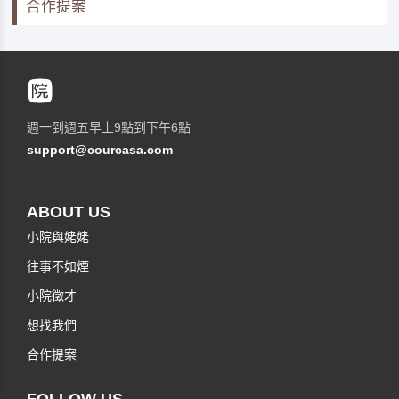
合作提案
週一到週五早上9點到下午6點
support@courcasa.com
ABOUT US
小院與姥姥
往事不如煙
小院徵才
想找我們
合作提案
FOLLOW US