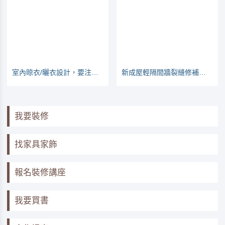
室內晾衣/曬衣設計，要注意那些地方？
新成屋輕隔間牆裂縫修補的方法
我要裝修
找家具家飾
報名裝修講座
我要買書