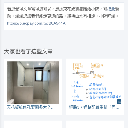
若您覺得文章寫得還可以，想送束花或買隻雕給小院，可
按此
贊
助，謝謝您讓我們能走更遠的路，期待山水有相逢，小院拜謝。
https://p.ecpay.com.tw/B0A544A
大家也看了這些文章
天花板維修孔要開多大？開在哪裡？（浴室廚房篇）
迴路3，迴路配置重點「同時使用」