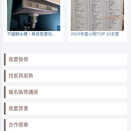
不鏽鋼水槽，靜音墊要包到什麼程度？
2023年度小院TOP 10文章
我要裝修
找家具家飾
報名裝修講座
我要買書
合作提案