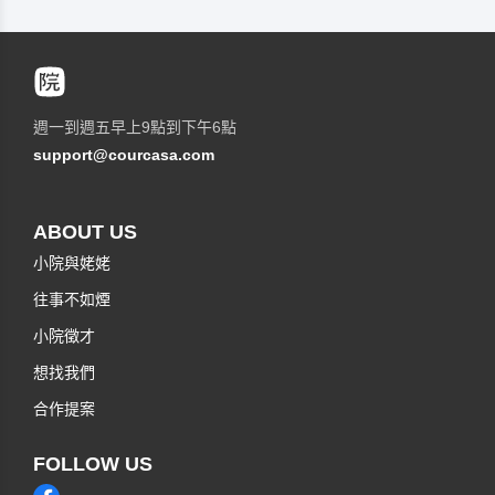
週一到週五早上9點到下午6點
support@courcasa.com
ABOUT US
小院與姥姥
往事不如煙
小院徵才
想找我們
合作提案
FOLLOW US