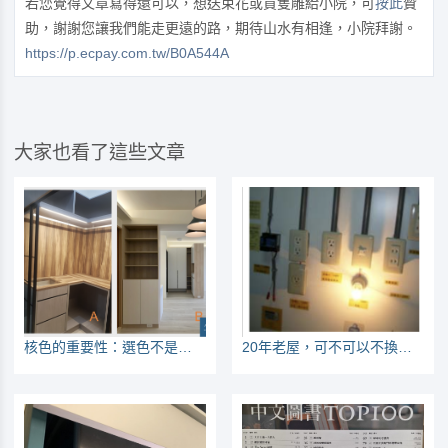
若您覺得文章寫得還可以，想送束花或買隻雕給小院，可
按此
贊
助，謝謝您讓我們能走更遠的路，期待山水有相逢，小院拜謝。
https://p.ecpay.com.tw/B0A544A
大家也看了這些文章
核色的重要性：選色不是挑喜歡的就好
20年老屋，可不可以不換電線？