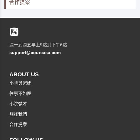
合作提案
週一到週五早上9點到下午6點
support@courcasa.com
ABOUT US
小院與姥姥
往事不如煙
小院徵才
想找我們
合作提案
FOLLOW US