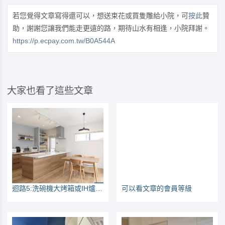
若您覺得文章寫得還可以，想送束花或買隻雕給小院，可
按此
贊
助，謝謝您讓我們能走更遠的路，期待山水有相逢，小院拜謝。
https://p.ecpay.com.tw/B0A544A
大家也看了這些文章
迴路5:洗碗機大烤箱或IH爐，專迴配置注意事項
可以看文章的會員等級