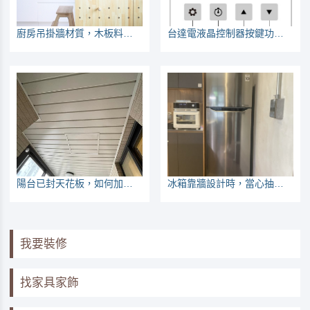
廚房吊掛牆材質，木板料好？還是磁吸板？
台達電液晶控制器按鍵功能說明
陽台已封天花板，如何加裝曬衣架
冰箱靠牆設計時，當心抽屜打不開
我要裝修
找家具家飾