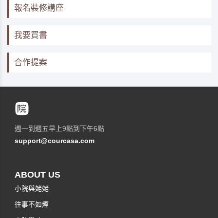
報名裝修講座
我要買書
合作提案
週一到週五早上9點到下午6點
support@courcasa.com
ABOUT US
小院與姥姥
往事不如煙