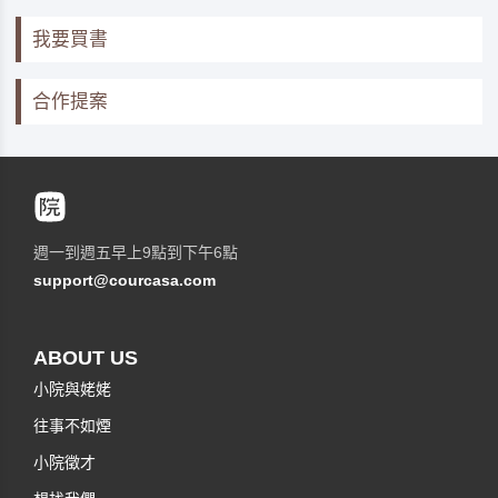
我要買書
合作提案
週一到週五早上9點到下午6點
support@courcasa.com
ABOUT US
小院與姥姥
往事不如煙
小院徵才