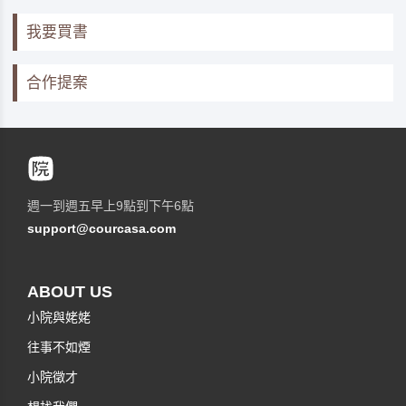
我要買書
合作提案
週一到週五早上9點到下午6點
support@courcasa.com
ABOUT US
小院與姥姥
往事不如煙
小院徵才