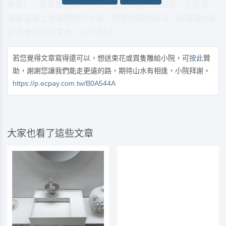
夾板），都是蓋建築時用的，用在建築外跟踏板，戶外用，
或是混凝土澆灌用的外合板，照標檢局的說法，這兩種合板
都不應使用在室內。 以下附上
若您覺得文章寫得還可以，想送束花或買隻雕給小院，可
按此
贊
助，謝謝您讓我們能走更遠的路，期待山水有相逢，小院拜謝。
https://p.ecpay.com.tw/B0A544A
大家也看了這些文章