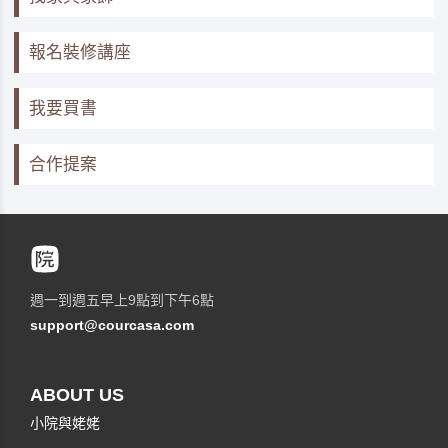
報名裝修講座
我要買書
合作提案
週一到週五早上9點到下午6點
support@courcasa.com
ABOUT US
小院與姥姥