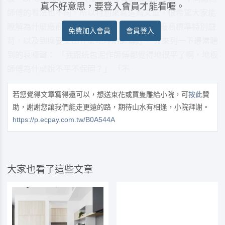
真不好意思，要登入會員才能看喔。
師傅的看法也不同，所以特別來寫這篇文章，很希望大家能
瞭解為什麼廠商會有不同看法，又為何地板廠商標準特別嚴
免費加入會員
會員登入
苛，以及到底要交出什麼地坪給師傅好。 先來列一下最常聽
到的哀嚎聲： 「我跟統包泥作師傅都覺得地很平了啊，地板
師傅為什麼說不平不保固？」 「不
若您覺得文章寫得還可以，想送束花或買隻雕給小院，可
按此
贊
助，謝謝您讓我們能走更遠的路，期待山水有相逢，小院拜謝。
https://p.ecpay.com.tw/B0A544A
大家也看了這些文章