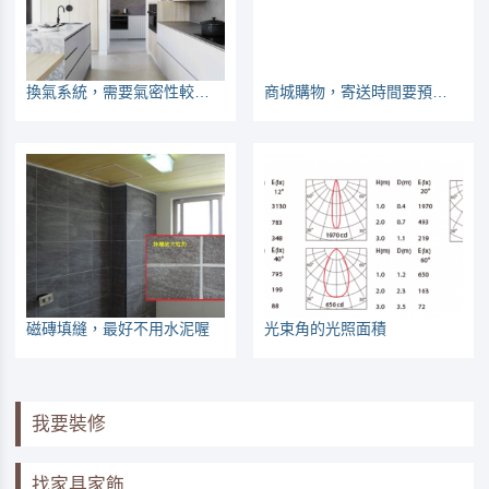
換氣系統，需要氣密性較好的空間，不然效益沒那麼好
商城購物，寄送時間要預留1周以上
磁磚填縫，最好不用水泥喔
光束角的光照面積
我要裝修
找家具家飾