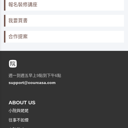
報名裝修講座
我要買書
合作提案
週一到週五早上9點到下午6點
support@courcasa.com
ABOUT US
小院與姥姥
往事不如煙