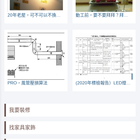
20年老屋，可不可以不換電線？
動工前，要不要拜拜？拜誰呢？
PRO，風管壓損算法
(2020年標檢報告）LED燈泡3成不合格，使用壽命不到6千小時
我要裝修
找家具家飾