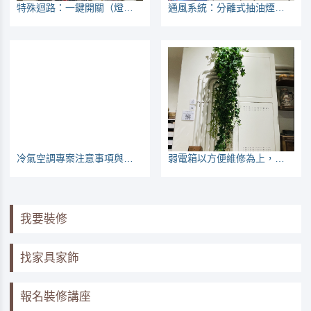
特殊迴路：一鍵開關（燈具）
通風系統：分離式抽油煙機可當負壓排風扇
冷氣空調專案注意事項與常見問題
弱電箱以方便維修為上，網路線一插座一迴路
我要裝修
找家具家飾
報名裝修講座