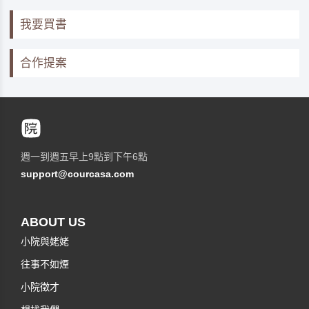
我要買書
合作提案
週一到週五早上9點到下午6點
support@courcasa.com
ABOUT US
小院與姥姥
往事不如煙
小院徵才