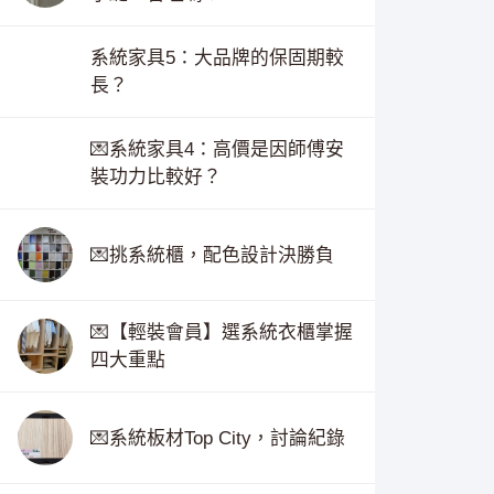
系統家具5：大品牌的保固期較
長？
💌系統家具4：高價是因師傅安
裝功力比較好？
💌挑系統櫃，配色設計決勝負
💌【輕裝會員】選系統衣櫃掌握
四大重點
💌系統板材Top City，討論紀錄