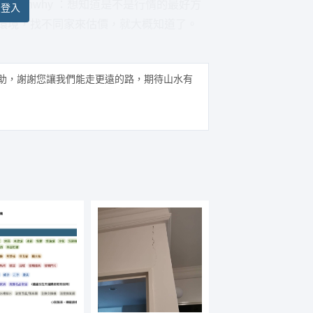
ainwhy ：想知道是不是行情的最好方
員登入
況環境，找不同家來估價，就大概知道了。
助，謝謝您讓我們能走更遠的路，期待山水有