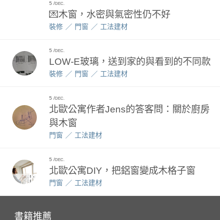
5
DEC.
💌木窗，水密與氣密性仍不好
裝修
門窗
工法建材
5
DEC.
LOW-E玻璃，送到家的與看到的不同款
裝修
門窗
工法建材
5
DEC.
北歐公寓作者Jens的答客問：關於廚房
與木窗
門窗
工法建材
5
DEC.
北歐公寓DIY，把鋁窗變成木格子窗
門窗
工法建材
書籍推薦