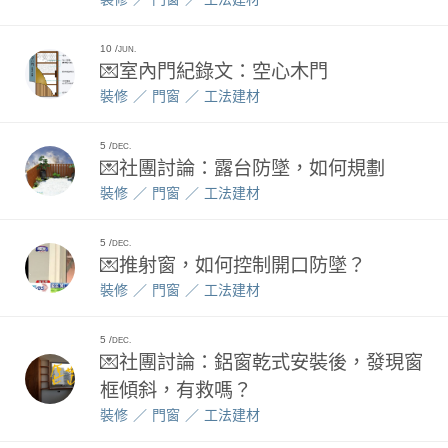
10
JUN.
💌室內門紀錄文：空心木門
裝修
門窗
工法建材
5
DEC.
💌社團討論：露台防墜，如何規劃
裝修
門窗
工法建材
5
DEC.
💌推射窗，如何控制開口防墜？
裝修
門窗
工法建材
5
DEC.
💌社團討論：鋁窗乾式安裝後，發現窗
框傾斜，有救嗎？
裝修
門窗
工法建材