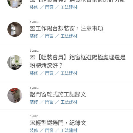
裝修
門窗
工法建材
5
DEC.
💌工作陽台想裝窗，注意事項
裝修
門窗
工法建材
5
DEC.
💌【輕裝會員】鋁窗框選陽極處理還是
粉體烤漆好？
裝修
門窗
工法建材
5
DEC.
鋁門窗乾式施工記錄文
裝修
門窗
工法建材
5
DEC.
💌輕型鐵捲門，紀錄文
裝修
門窗
工法建材