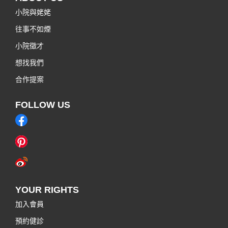
小院與姥姥
往事不如煙
小院徵才
想找我們
合作提案
FOLLOW US
YOUR RIGHTS
加入會員
預約健診