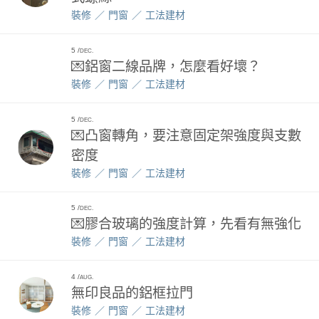
裝修
門窗
工法建材
5
DEC.
💌鋁窗二線品牌，怎麼看好壞？
裝修
門窗
工法建材
5
DEC.
💌凸窗轉角，要注意固定架強度與支數
密度
裝修
門窗
工法建材
5
DEC.
💌膠合玻璃的強度計算，先看有無強化
裝修
門窗
工法建材
4
AUG.
無印良品的鋁框拉門
裝修
門窗
工法建材