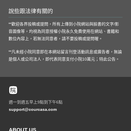
說些跟法律有關的
**歡迎各界投稿或提問，所有上傳到小院網站與臉書的文字/影
音圖像等，均視為同意授權小院永久免費使用在網站、書籍和
數位內容上，若無法同意者，請不要投稿或提問喔。
**凡未經小院同意即在本網站留言刊登活動訊息或廣告者，無論
是個人或公司法人，即代表同意支付小院10萬元；特此公告。
週一到週五早上9點到下午6點
support@courcasa.com
ABOUT US