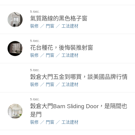
5
DEC.
氣質路線的黑色格子窗
裝修
門窗
工法建材
5
DEC.
花台種花，後悔裝推射窗
裝修
門窗
工法建材
5
DEC.
穀倉大門五金到哪買，談美國品牌行情
裝修
門窗
工法建材
5
DEC.
穀倉大門Barn Sliding Door，是隔間也
是門
裝修
門窗
工法建材