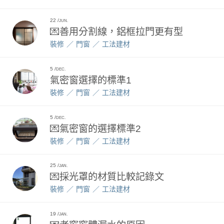
22
JUN.
💌善用分割線，鋁框拉門更有型
裝修
門窗
工法建材
5
DEC.
氣密窗選擇的標準1
裝修
門窗
工法建材
5
DEC.
💌氣密窗的選擇標準2
裝修
門窗
工法建材
25
JAN.
💌採光罩的材質比較記錄文
裝修
門窗
工法建材
19
JAN.