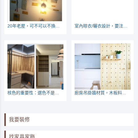
20年老屋，可不可以不換電線？
室內晾衣/曬衣設計，要注意那些地方？
核色的重要性：選色不是挑喜歡的就好
廚房吊掛牆材質，木板料好？還是磁吸板？
我要裝修
找家具家飾