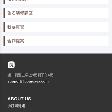
報名裝修講座
我要買書
合作提案
週一到週五早上9點到下午6點
support@courcasa.com
ABOUT US
小院與姥姥